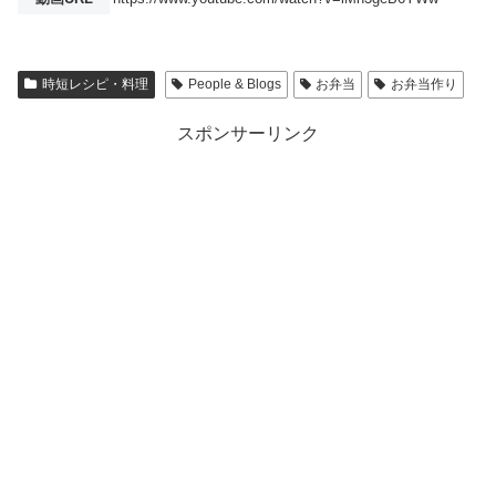
時短レシピ・料理
People & Blogs
お弁当
お弁当作り
スポンサーリンク