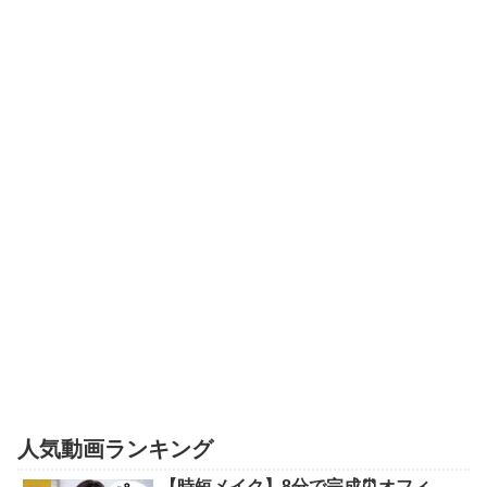
人気動画ランキング
【時短メイク】8分で完成⏰オフィ