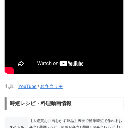
出典：
YouTube
/
お弁当リモ
時短レシピ・料理動画情報
【大絶賛お弁当おかず15品】裏技で簡単時短で作れるお
タイトル
弁当1週間レシピ｜簡単お弁当1週間｜お弁当レシピ【1