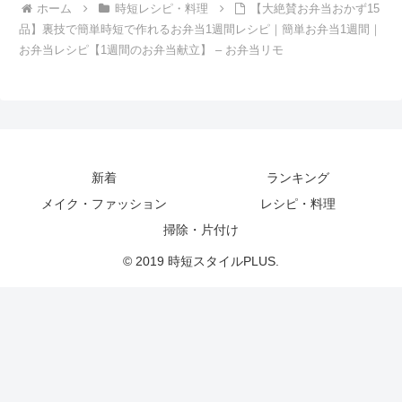
ホーム
時短レシピ・料理
【大絶賛お弁当おかず15
品】裏技で簡単時短で作れるお弁当1週間レシピ｜簡単お弁当1週間｜
お弁当レシピ【1週間のお弁当献立】 – お弁当リモ
新着
ランキング
メイク・ファッション
レシピ・料理
掃除・片付け
© 2019 時短スタイルPLUS.