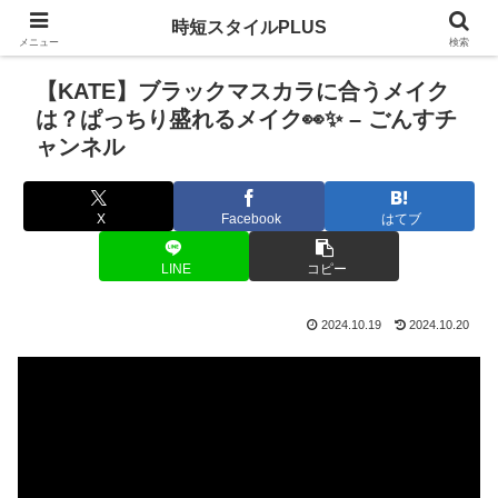
時短スタイルPLUS
メニュー
検索
【KATE】ブラックマスカラに合うメイク
は？ぱっちり盛れるメイク👀✨ – ごんすチ
ャンネル
X
Facebook
はてブ
LINE
コピー
2024.10.19
2024.10.20