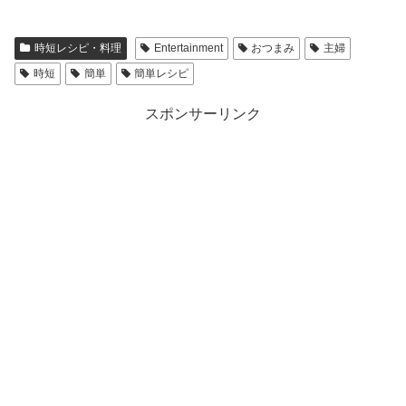
時短レシピ・料理
Entertainment
おつまみ
主婦
時短
簡単
簡単レシピ
スポンサーリンク