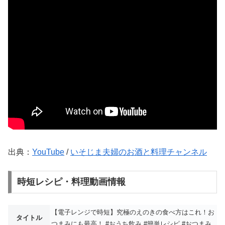
出典：
YouTube
/
いそじま夫婦のお酒と料理チャンネル
時短レシピ・料理動画情報
【電子レンジで時短】究極のえのきの食べ方はこれ！お
タイトル
つまみにも最高！ #おうち飲み #簡単レシピ #おつまみ