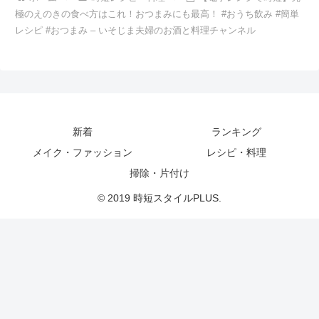
極のえのきの食べ方はこれ！おつまみにも最高！ #おうち飲み #簡単
レシピ #おつまみ – いそじま夫婦のお酒と料理チャンネル
新着
ランキング
メイク・ファッション
レシピ・料理
掃除・片付け
© 2019 時短スタイルPLUS.