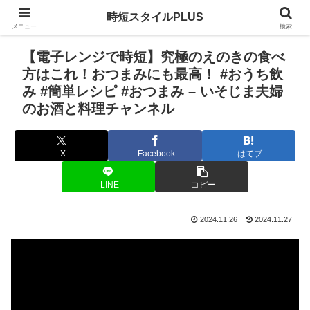
時短スタイルPLUS
メニュー
検索
【電子レンジで時短】究極のえのきの食べ
方はこれ！おつまみにも最高！ #おうち飲
み #簡単レシピ #おつまみ – いそじま夫婦
のお酒と料理チャンネル
X
Facebook
はてブ
LINE
コピー
2024.11.26
2024.11.27