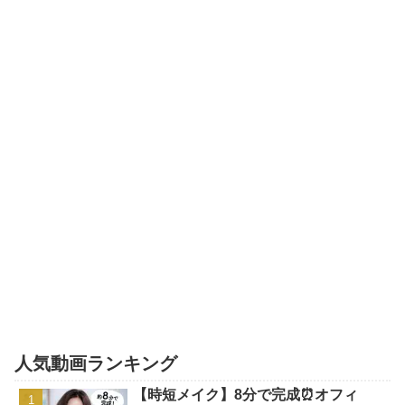
人気動画ランキング
【時短メイク】8分で完成⏰オフィ