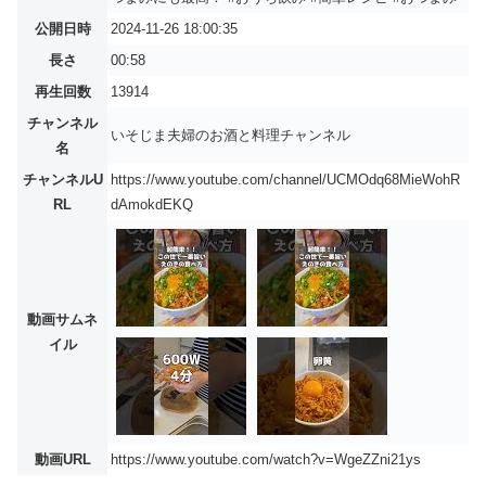
公開日時
2024-11-26 18:00:35
長さ
00:58
再生回数
13914
チャンネル
いそじま夫婦のお酒と料理チャンネル
名
チャンネルU
https://www.youtube.com/channel/UCMOdq68MieWohR
RL
dAmokdEKQ
動画サムネ
イル
動画URL
https://www.youtube.com/watch?v=WgeZZni21ys