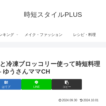
時短スタイルPLUS
ンキング
メイク・ファッション
レシピ・料理
と冷凍ブロッコリー使って時短料理
 – ゆうさんママCH
はてブ
LINE
コピー
2024.09.30
2024.10.01