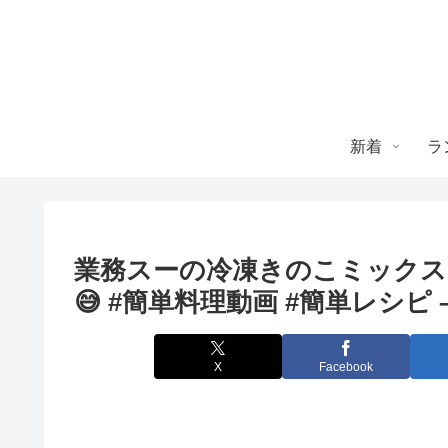
新着
ラ
業務スーの冷凍きのこミックス
😅 #簡単料理動画 #簡単レシピ
X
Facebook