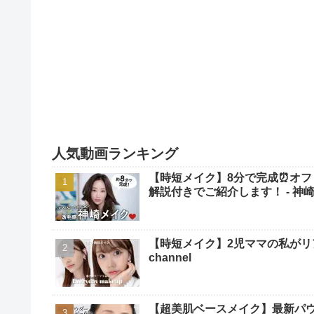
人気動画ランキング
【時短メイク】8分で完成⏰オフ
解説付きでご紹介します！ - 神崎恵 / 
【時短メイク】2児ママの私がリアルに毎
channel
【超美肌ベースメイク】最新パウ