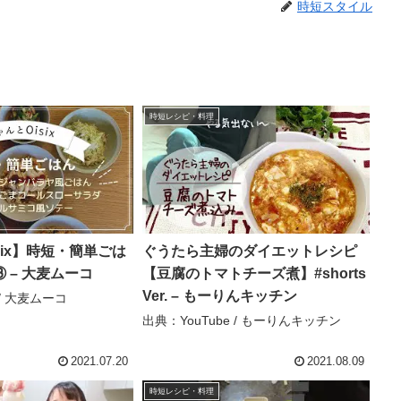
時短スタイル
時短レシピ・料理
six】時短・簡単ごは
ぐうたら主婦のダイエットレシピ
 – 大麦ムーコ
【豆腐のトマトチーズ煮】#shorts
Ver. – もーりんキッチン
 / 大麦ムーコ
出典：YouTube / もーりんキッチン
2021.07.20
2021.08.09
時短レシピ・料理