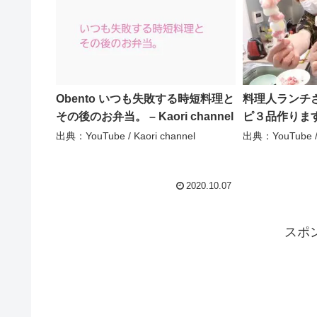
Obento いつも失敗する時短料理と
料理人ランチ
その後のお弁当。 – Kaori channel
ピ３品作ります
出典：YouTube / Kaori channel
出典：YouTube 
2020.10.07
スポ