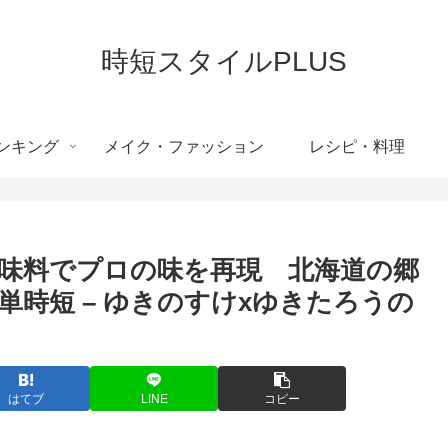
時短スタイルPLUS
ンキング
メイク・ファッション
レシピ・料理
味料でプロの味を再現 北海道の郷
時短 – ゆきのすけxゆきたろうの
はてブ
LINE
コピー