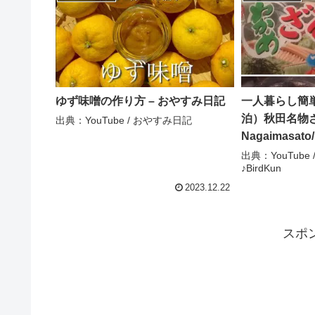
ゆず味噌の作り方 – おやすみ日記
一人暮らし簡
泊）秋田名物ざ
出典：YouTube / おやすみ日記
Nagaimasato
出典：YouTube / 
♪BirdKun
2023.12.22
スポ