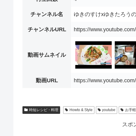
チャンネル名
ゆきのすけxゆきたろう
チャンネルURL
https://www.youtube.c
動画サムネイル
動画URL
https://www.youtube.co
時短レシピ・料理
Howto & Style
youtube
お手
スポ