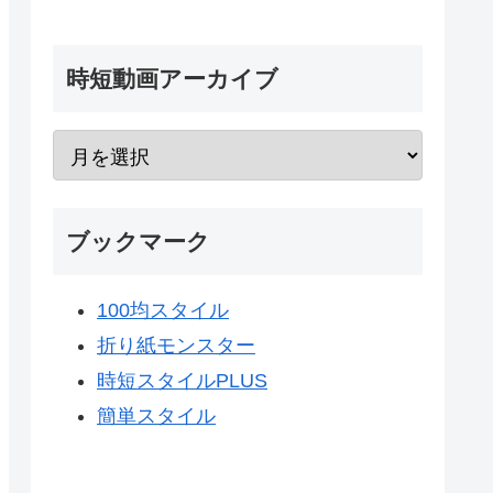
時短動画アーカイブ
ブックマーク
100均スタイル
折り紙モンスター
時短スタイルPLUS
簡単スタイル