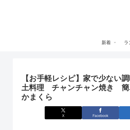
新着
ラ
【お手軽レシピ】家で少ない調
土料理 チャンチャン焼き 簡単
かまくら
X
Facebook