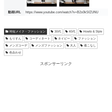
動画URL
https://www.youtube.com/watch?v=B2s0kSfZUNU
時短メイク・ファッション
30代
40代
Howto & Style
もりすん
コーディネート
ネイビー
ファッション
メンズコーデ
メンズファッション
大人
着こなし
色合わせ
スポンサーリンク