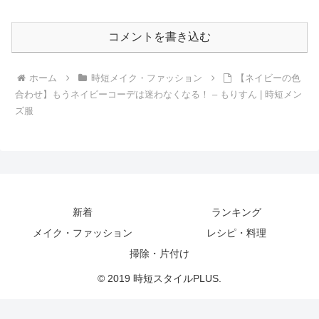
コメントを書き込む
ホーム
時短メイク・ファッション
【ネイビーの色
合わせ】もうネイビーコーデは迷わなくなる！ – もりすん | 時短メン
ズ服
新着
ランキング
メイク・ファッション
レシピ・料理
掃除・片付け
© 2019 時短スタイルPLUS.