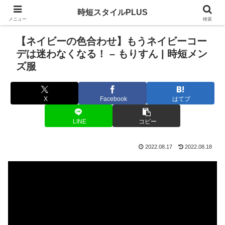
時短スタイルPLUS
メニュー
検索
【ネイビーの色合わせ】もうネイビーコー
デは迷わなくなる！ – もりすん | 時短メン
ズ服
X
Facebook
はてブ
LINE
コピー
2022.08.17
2022.08.18