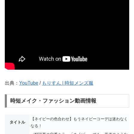
出典：
YouTube
/
もりすん | 時短メンズ服
時短メイク・ファッション動画情報
【ネイビーの色合わせ】もうネイビーコーデは迷わなく
タイトル
なる！