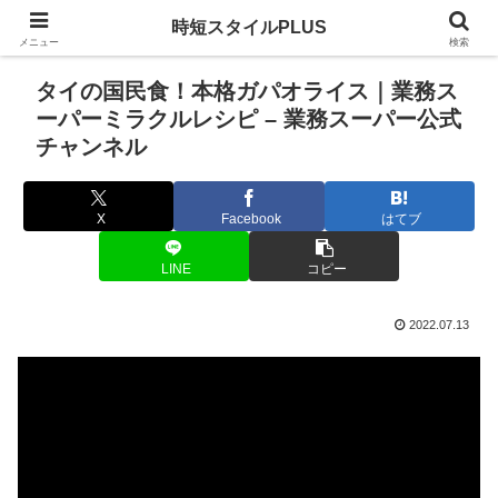
時短スタイルPLUS
メニュー
検索
タイの国民食！本格ガパオライス｜業務ス
ーパーミラクルレシピ – 業務スーパー公式
チャンネル
X
Facebook
はてブ
LINE
コピー
2022.07.13