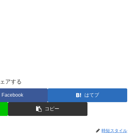
ェアする
Facebook
はてブ
コピー
時短スタイル