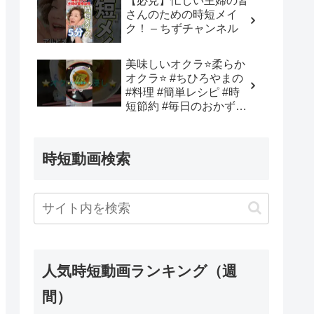
【必見】忙しい主婦の皆
– Minimalist−Jay〜疲れ
さんのための時短メイ
た現代人を救う〜
ク！ – ちずチャンネル
美味しいオクラ⭐️柔らか
オクラ⭐️ #ちひろやまの
#料理 #簡単レシピ #時
短節約 #毎日のおかず#
田舎暮らし – ちひろやま
の
時短動画検索
人気時短動画ランキング（週
間）