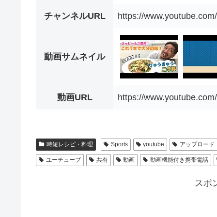
チャンネルURL
https://www.youtube.c
動画サムネイル
動画URL
https://www.youtube.c
時短レシピ・料理
Sports
youtube
アップロード
ユーチューブ
共有
動画
動画機能付き携帯電話
スポ