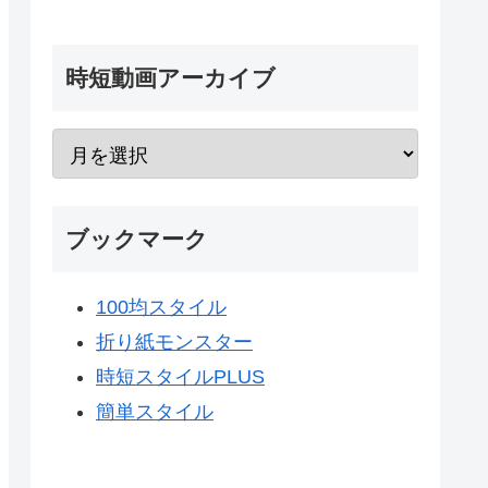
時短動画アーカイブ
ブックマーク
100均スタイル
折り紙モンスター
時短スタイルPLUS
簡単スタイル