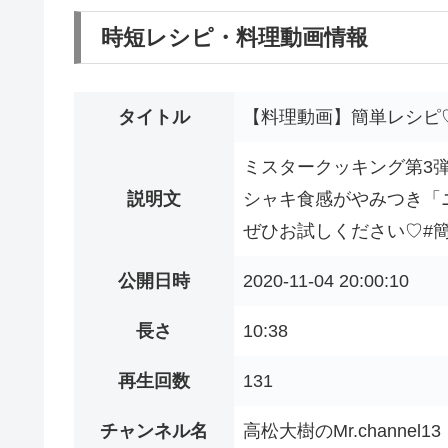
時短レシピ・料理動画情報
タイトル
【料理動画】簡単レシピ♡
ミスタークッキング第3
説明文
シャキ食感がやみつき「ニ
ぜひお試しください♡#簡単
公開日時
2020-11-04 20:00:10
長さ
10:38
再生回数
131
チャンネル名
高松大樹のMr.channel13