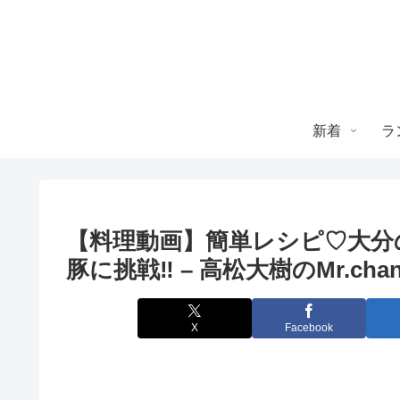
新着
ラ
【料理動画】簡単レシピ♡大分の
豚に挑戦‼️ – 高松大樹のMr.chan
X
Facebook