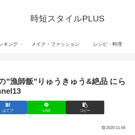
時短スタイルPLUS
ンキング
メイク・ファッション
レシピ・料理
”漁師飯”りゅうきゅう&絶品 にら
nel13
はてブ
LINE
コピー
2020.11.04