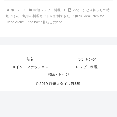
ホーム
時短レシピ・料理
vlog｜ひとり暮らしの時
短ごはん｜無印の料理キットが便利すぎた｜Quick Meal Prep for
Living Alone – fino.home暮らしのvlog
新着
ランキング
メイク・ファッション
レシピ・料理
掃除・片付け
© 2019 時短スタイルPLUS.