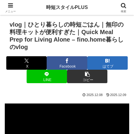
時短スタイルPLUS
メニュー
検索
vlog｜ひとり暮らしの時短ごはん｜無印の
料理キットが便利すぎた｜Quick Meal
Prep for Living Alone – fino.home暮らし
のvlog
X
Facebook
はてブ
LINE
コピー
2025.12.08
2025.12.09