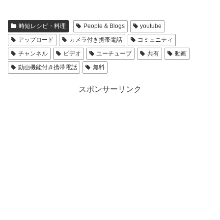
時短レシピ・料理
People & Blogs
youtube
アップロード
カメラ付き携帯電話
コミュニティ
チャンネル
ビデオ
ユーチューブ
共有
動画
動画機能付き携帯電話
無料
スポンサーリンク