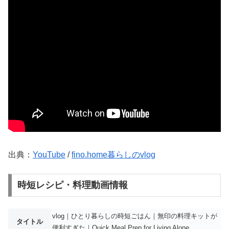
出典：
YouTube
/
fino.home暮らしのvlog
時短レシピ・料理動画情報
vlog｜ひとり暮らしの時短ごはん｜無印の料理キットが
タイトル
便利すぎた｜Quick Meal Prep for Living Alone