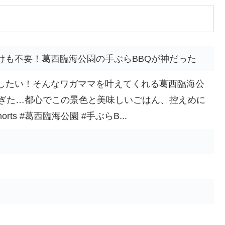
けも不要！葛西臨海公園の手ぶらBBQが神だった
したい！そんなワガママを叶えてくれる葛西臨海公
すぎた…都心でこの景色と美味しいごはん、控えめに
ts #葛西臨海公園 #手ぶらB...