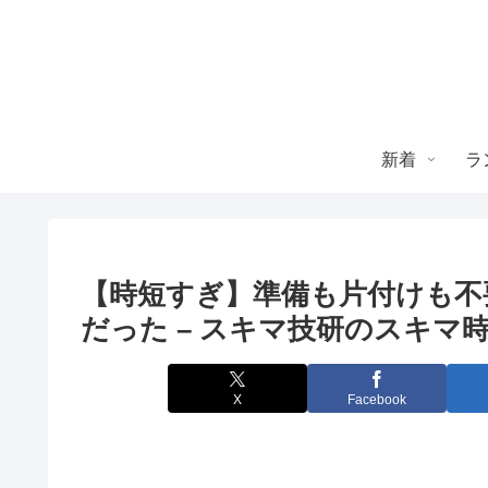
新着
ラ
【時短すぎ】準備も片付けも不
だった – スキマ技研のスキマ
X
Facebook