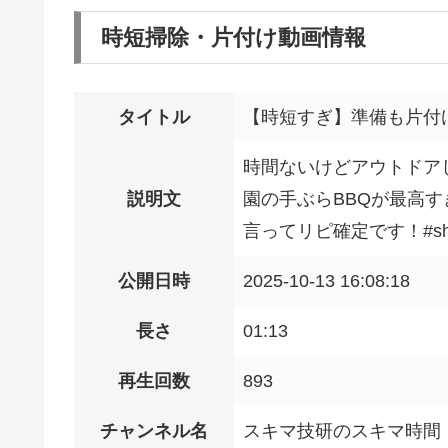
時短掃除・片付け動画情報
タイトル
【時短すぎ】準備も片付
時間ないけどアウトドア
説明文
園の手ぶらBBQが最高
言ってリピ確定です！#shor
公開日時
2025-10-13 16:08:18
長さ
01:13
再生回数
893
チャンネル名
スキマ技研のスキマ時間