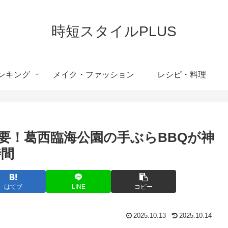
時短スタイルPLUS
ンキング
メイク・ファッション
レシピ・料理
要！葛西臨海公園の手ぶらBBQが神
時間
はてブ
LINE
コピー
2025.10.13
2025.10.14