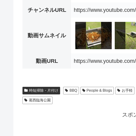
チャンネルURL
https://www.youtube.c
動画サムネイル
動画URL
https://www.youtube.co
時短掃除・片付け
BBQ
People & Blogs
お手軽
葛西臨海公園
スポ