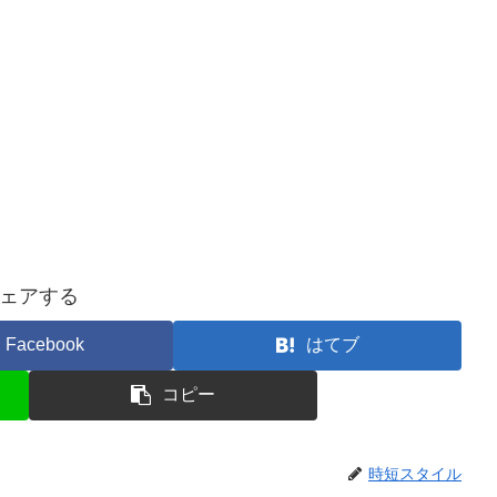
ェアする
Facebook
はてブ
コピー
時短スタイル