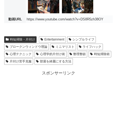
動画URL
https://www.youtube.com/watch?v=DS8R5zh38OY
時短掃除・片付け
Entertainment
シンプルライフ
ブロークンウィンドウ理論
ミニマリスト
ライフハック
心理テクニック
心理学的片付け術
整理整頓
時短掃除術
片付け苦手克服
部屋を綺麗にする方法
スポンサーリンク