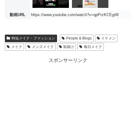
動画URL
https://www.youtube.com/watch?v=qpPrzKCEgrM
時短メイク・ファッション
People & Blogs
イケメン
メイク
メンズメイク
垢抜け
毎日メイク
スポンサーリンク