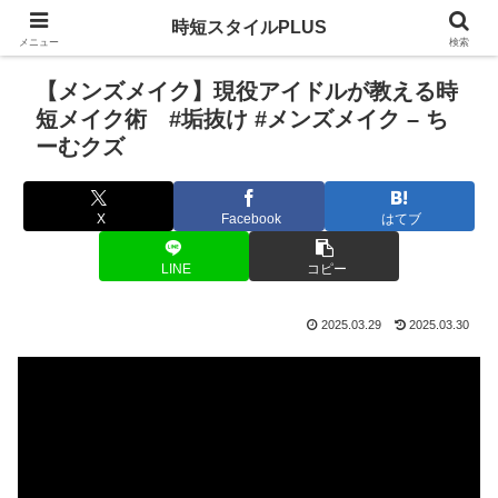
時短スタイルPLUS
メニュー
検索
【メンズメイク】現役アイドルが教える時
短メイク術 #垢抜け #メンズメイク – ち
ーむクズ
X
Facebook
はてブ
LINE
コピー
2025.03.29
2025.03.30