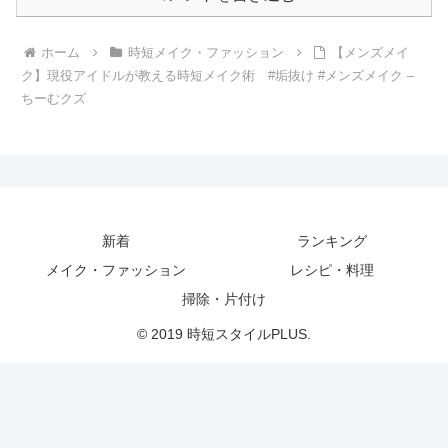
ホーム
時短メイク・ファッション
【メンズメイ
ク】現役アイドルが教える時短メイク術 #垢抜け #メンズメイク –
ちーむクズ
新着
ランキング
メイク・ファッション
レシピ・料理
掃除・片付け
© 2019 時短スタイルPLUS.