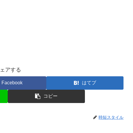
ェアする
Facebook
はてブ
コピー
時短スタイル