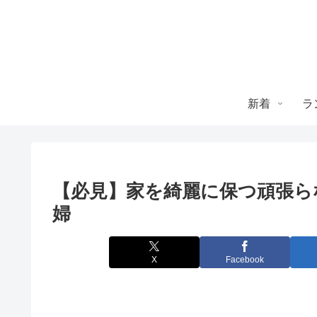
新着
ラ
【必見】家を綺麗に保つ頑張らな
婦
X
Facebook