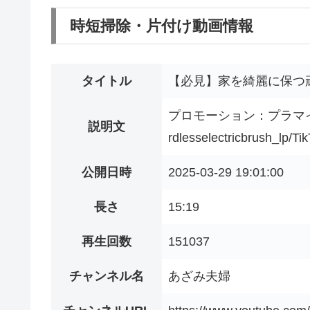
時短掃除・片付け動画情報
タイトル
【必見】家を綺麗に保つ
プロモーション：プラマイゼロ株式会
説明文
rdlesselectricbrus
公開日時
2025-03-29 19:01:00
長さ
15:19
再生回数
151037
チャンネル名
あざみ夫婦