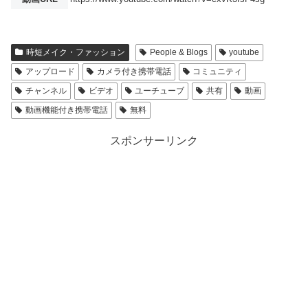
時短メイク・ファッション
People & Blogs
youtube
アップロード
カメラ付き携帯電話
コミュニティ
チャンネル
ビデオ
ユーチューブ
共有
動画
動画機能付き携帯電話
無料
スポンサーリンク