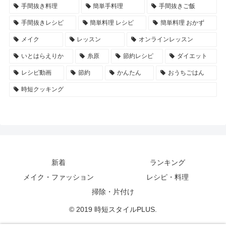
手間抜き料理
簡単手料理
手間抜きご飯
手間抜きレシピ
簡単料理 レシピ
簡単料理 おかず
メイク
レッスン
オンラインレッスン
いとはらえりか
糸原
節約レシピ
ダイエット
レシピ動画
節約
かんたん
おうちごはん
時短クッキング
新着
ランキング
メイク・ファッション
レシピ・料理
掃除・片付け
© 2019 時短スタイルPLUS.