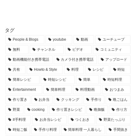
タグ
People & Blogs
youtube
動画
ユーチューブ
無料
チャンネル
ビデオ
コミュニティ
動画機能付き携帯電話
カメラ付き携帯電話
アップロード
共有
Howto & Style
料理
レシピ
時短
簡単レシピ
時短レシピ
簡単
時短料理
Entertainment
簡単料理
料理動画
おつまみ
作り置き
お弁当
クッキング
手作り
晩ごはん
野菜
cooking
作り置きレシピ
晩御飯
作り方
#手料理
お弁当レシピ
つくおき
野菜たっぷり
時短ご飯
手作り料理
簡単料理 一人暮らし
手間抜き