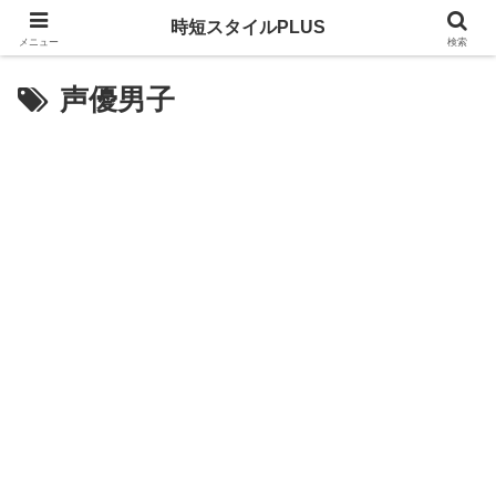
時短スタイルPLUS
メニュー
検索
声優男子