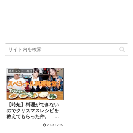
時短レシピ・料理
【時短】料理ができない
のでクリスマスレシピを
教えてもらった件。 – ら
っしーちゃんねる
2023.12.25