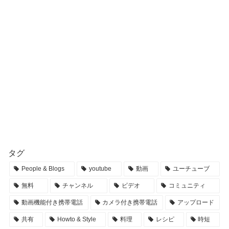
タグ
People & Blogs
youtube
動画
ユーチューブ
無料
チャンネル
ビデオ
コミュニティ
動画機能付き携帯電話
カメラ付き携帯電話
アップロード
共有
Howto & Style
料理
レシピ
時短