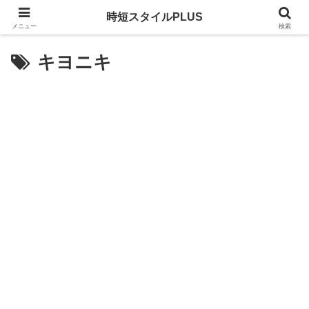
時短スタイルPLUS
メニュー
検索
キヨニキ