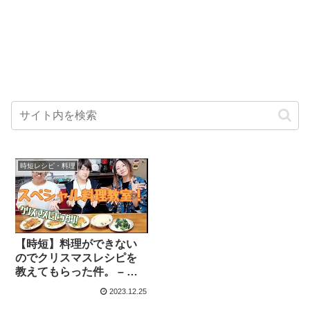
時短レシピ・料理
【時短】料理ができない
のでクリスマスレシピを
教えてもらった件。 – ら
っしーちゃんねる
2023.12.25