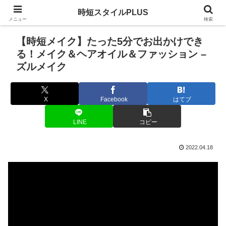
時短スタイルPLUS
メニュー
検索
【時短メイク】たった5分でお出かけでき
る！メイク＆ヘアオイル＆ファッション –
ズルメイク
X
Facebook
はてブ
LINE
コピー
2022.04.18