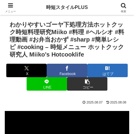
時短スタイルPLUS
メニュー
検索
わかりやすいゴーヤ下処理方法ホットクッ
ク時短料理研究Miiko #料理 #ヘルシオ #料
理動画 #お弁当おかず #sharp #簡単レシ
ピ #cooking – 時短メニュー ホットクック
研究人 Miiko’s Hotcooklife
X
Facebook
はてブ
LINE
コピー
2025.08.07
2025.08.08