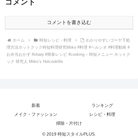
コメント
コメントを書き込む
ホーム
時短レシピ・料理
わかりやすいゴーヤ下処
理方法ホットクック時短料理研究Miiko #料理 #ヘルシオ #料理動画 #
お弁当おかず #sharp #簡単レシピ #cooking – 時短メニュー ホットク
ック 研究人 Miiko’s Hotcooklife
新着
ランキング
メイク・ファッション
レシピ・料理
掃除・片付け
© 2019 時短スタイルPLUS.