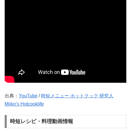
出典：
YouTube
/
時短メニュー ホットクック 研究人
Miiko’s Hotcooklife
時短レシピ・料理動画情報