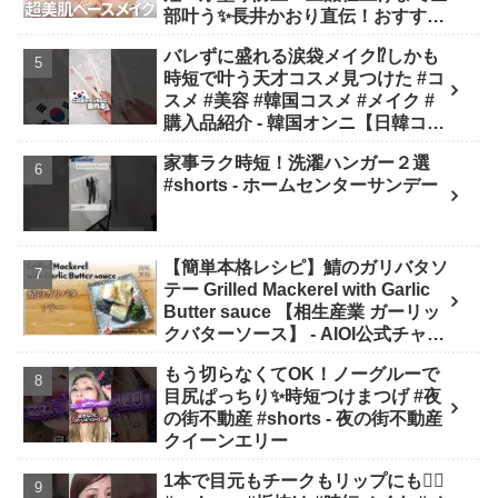
部叶う✨長井かおり直伝！おすすめ
アイテム✕プロの“失敗しない塗り
バレずに盛れる涙袋メイク⁉︎しかも
方”を徹底解説💡 - 長井かおり | おし
時短で叶う天才コスメ見つけた #コ
ゃべりメイクBOX
スメ #美容 #韓国コスメ #メイク #
購入品紹介 - 韓国オンニ【日韓コス
メ・スキンケア】
家事ラク時短！洗濯ハンガー２選
#shorts - ホームセンターサンデー
【簡単本格レシピ】鯖のガリバタソ
テー Grilled Mackerel with Garlic
Butter sauce 【相生産業 ガーリッ
クバターソース】 - AIOI公式チャン
ネル
もう切らなくてOK！ノーグルーで
目尻ぱっちり✨時短つけまつげ #夜
の街不動産 #shorts - 夜の街不動産
クイーンエリー
1本で目元もチークもリップにも❤️‍🔥