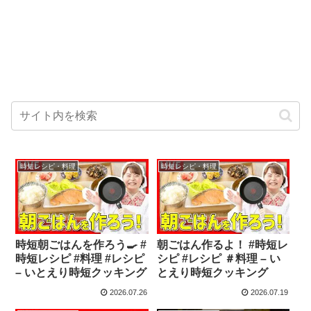
時短レシピ・料理
時短レシピ・料理
時短朝ごはんを作ろう🍳 #
朝ごはん作るよ！ #時短レ
時短レシピ #料理 #レシピ
シピ #レシピ ＃料理 – い
– いとえり時短クッキング
とえり時短クッキング
2026.07.26
2026.07.19