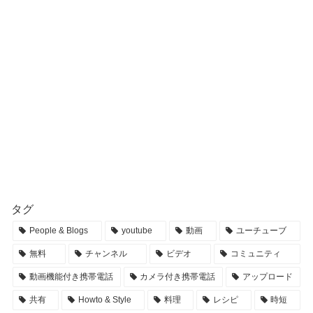
タグ
People & Blogs
youtube
動画
ユーチューブ
無料
チャンネル
ビデオ
コミュニティ
動画機能付き携帯電話
カメラ付き携帯電話
アップロード
共有
Howto & Style
料理
レシピ
時短