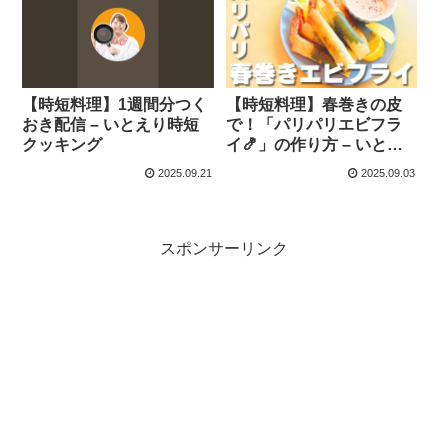
【時短料理】1週間分つく
【時短料理】春巻きの皮
おき配信 – いとえり時短
で！「パリパリエビフラ
クッキング
イ🍤」の作り方 – いとえ
り時短クッキング
2025.09.21
2025.09.03
スポンサーリンク