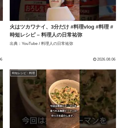
火はツカワナイ、3分だけ #料理vlog #料理 #
時短レシピ – 料理人の日常祐弥
出典：YouTube / 料理人の日常祐弥
06
2026.08.06
時短レシピ・料理