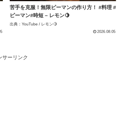
苦手を克服！無限ピーマンの作り方！ #料理 #
ピーマン#時短 – レモン🍋
出典：YouTube / レモン🍋
05
2026.08.05
ンサーリンク